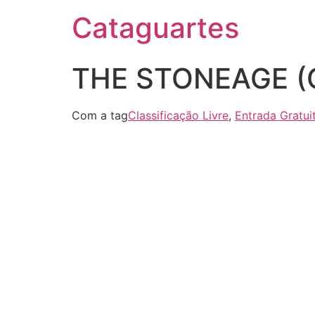
Cataguartes
THE STONEAGE (G
Com a tag
Classificação Livre
,
Entrada Gratui