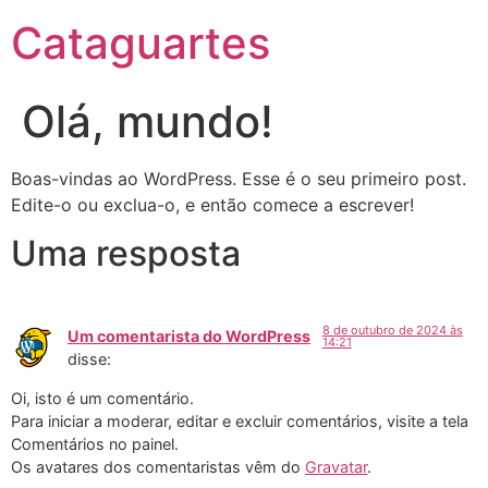
Cataguartes
Olá, mundo!
Boas-vindas ao WordPress. Esse é o seu primeiro post.
Edite-o ou exclua-o, e então comece a escrever!
Uma resposta
8 de outubro de 2024 às
Um comentarista do WordPress
14:21
disse:
Oi, isto é um comentário.
Para iniciar a moderar, editar e excluir comentários, visite a tela
Comentários no painel.
Os avatares dos comentaristas vêm do
Gravatar
.